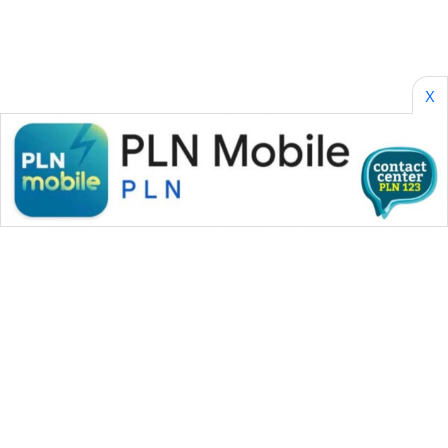
X
WAHANA MEDIA GROUP