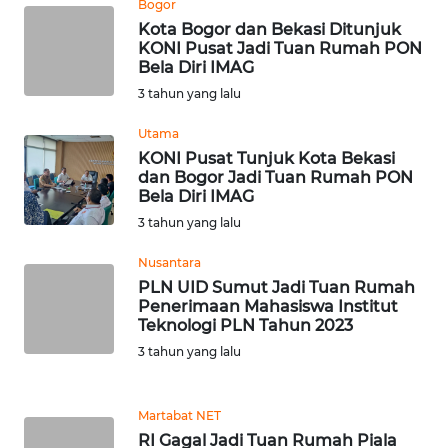
Bogor
Kota Bogor dan Bekasi Ditunjuk
WN
KONI Pusat Jadi Tuan Rumah PON
Bela Diri IMAG
NUSANTARA
3 tahun yang lalu
WN
Utama
JOGJA
KONI Pusat Tunjuk Kota Bekasi
dan Bogor Jadi Tuan Rumah PON
WN
Bela Diri IMAG
JATIM
3 tahun yang lalu
Nusantara
WN
PLN UID Sumut Jadi Tuan Rumah
BALI
Penerimaan Mahasiswa Institut
Teknologi PLN Tahun 2023
WN
3 tahun yang lalu
KALBAR
Martabat NET
WN
KALTENG
RI Gagal Jadi Tuan Rumah Piala