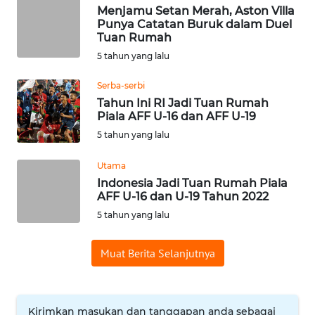
Menjamu Setan Merah, Aston Villa
WN
Punya Catatan Buruk dalam Duel
SUMEDANG
Tuan Rumah
5 tahun yang lalu
WN
CIANJUR
Serba-serbi
Tahun Ini RI Jadi Tuan Rumah
Piala AFF U-16 dan AFF U-19
WN
KEPULAUAN
5 tahun yang lalu
SERIBU
Utama
Indonesia Jadi Tuan Rumah Piala
WN
AFF U-16 dan U-19 Tahun 2022
TANGERANG
5 tahun yang lalu
WN
Muat Berita Selanjutnya
BINJAI
WN
CIREBON
Kirimkan masukan dan tanggapan anda sebagai