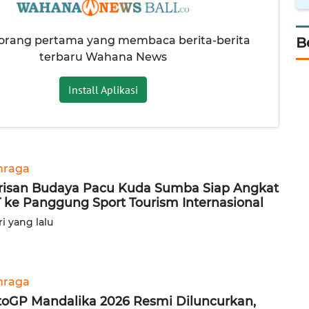
 orang pertama yang membaca berita-berita
B
terbaru Wahana News
Install Aplikasi
hraga
isan Budaya Pacu Kuda Sumba Siap Angkat
 ke Panggung Sport Tourism Internasional
ri yang lalu
hraga
oGP Mandalika 2026 Resmi Diluncurkan,