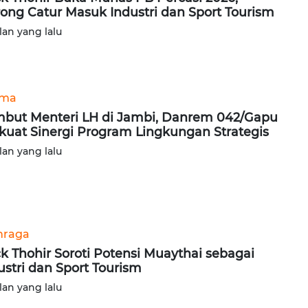
ong Catur Masuk Industri dan Sport Tourism
lan yang lalu
ama
but Menteri LH di Jambi, Danrem 042/Gapu
kuat Sinergi Program Lingkungan Strategis
lan yang lalu
hraga
ck Thohir Soroti Potensi Muaythai sebagai
ustri dan Sport Tourism
lan yang lalu