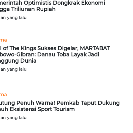
erintah Optimistis Dongkrak Ekonomi
gga Triliunan Rupiah
lan yang lalu
ama
il of The Kings Sukses Digelar, MARTABAT
bowo-Gibran: Danau Toba Layak Jadi
nggung Dunia
lan yang lalu
ama
utung Penuh Warna! Pemkab Taput Dukung
uh Eksistensi Sport Tourism
lan yang lalu