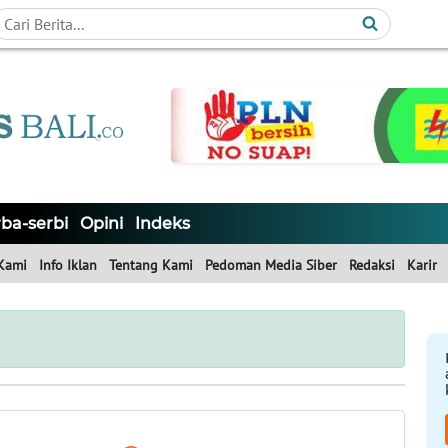
ba-serbi
Opini
Indeks
Kami
Info Iklan
Tentang Kami
Pedoman Media Siber
Redaksi
Karir