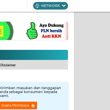
NETWORK
Disclaimer
Kirimkan masukan dan tanggapan
anda sebagai konsumen kepada
kami.
Suara Pembaca