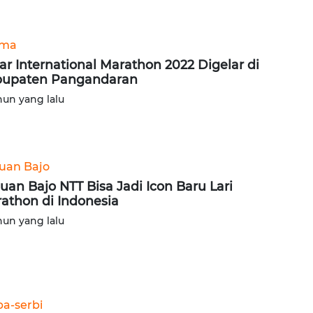
ama
ar International Marathon 2022 Digelar di
upaten Pangandaran
hun yang lalu
uan Bajo
uan Bajo NTT Bisa Jadi Icon Baru Lari
athon di Indonesia
hun yang lalu
ba-serbi