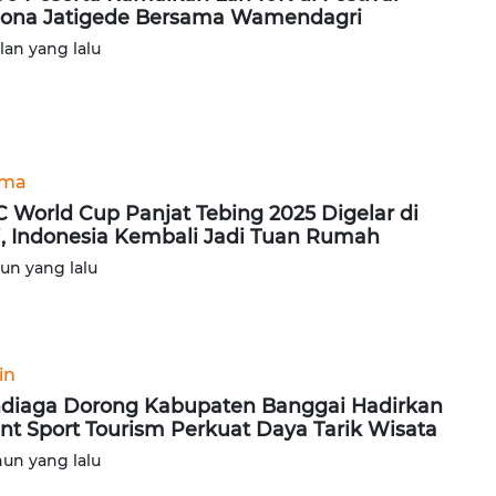
ona Jatigede Bersama Wamendagri
ulan yang lalu
ama
C World Cup Panjat Tebing 2025 Digelar di
i, Indonesia Kembali Jadi Tuan Rumah
hun yang lalu
in
diaga Dorong Kabupaten Banggai Hadirkan
nt Sport Tourism Perkuat Daya Tarik Wisata
hun yang lalu