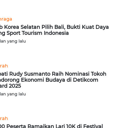
hraga
b Korea Selatan Pilih Bali, Bukti Kuat Daya
ng Sport Tourism Indonesia
lan yang lalu
rah
ati Rudy Susmanto Raih Nominasi Tokoh
dorong Ekonomi Budaya di Detikcom
rd 2025
lan yang lalu
rah
00 Peserta Ramaikan Lari 10K di Festival