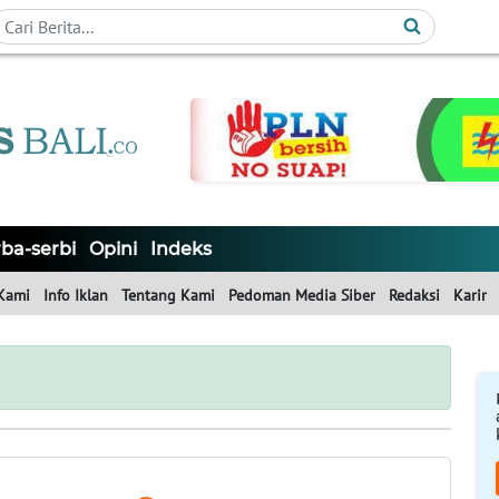
ba-serbi
Opini
Indeks
Kami
Info Iklan
Tentang Kami
Pedoman Media Siber
Redaksi
Karir