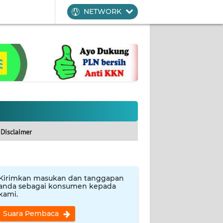
NETWORK
Disclaimer
Kirimkan masukan dan tanggapan
anda sebagai konsumen kepada
kami.
Suara Pembaca