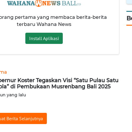
 orang pertama yang membaca berita-berita
B
terbaru Wahana News
Install Aplikasi
ama
ernur Koster Tegaskan Visi “Satu Pulau Satu
ola” di Pembukaan Musrenbang Bali 2025
hun yang lalu
at Berita Selanjutnya