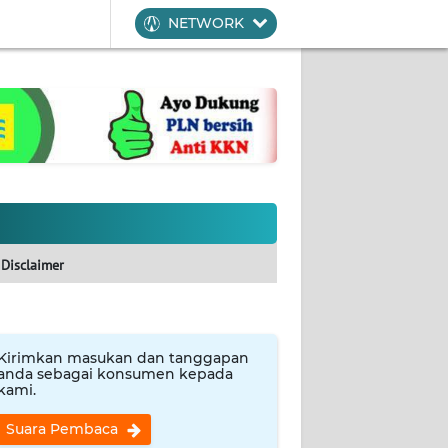
NETWORK
Disclaimer
Kirimkan masukan dan tanggapan
anda sebagai konsumen kepada
kami.
Suara Pembaca