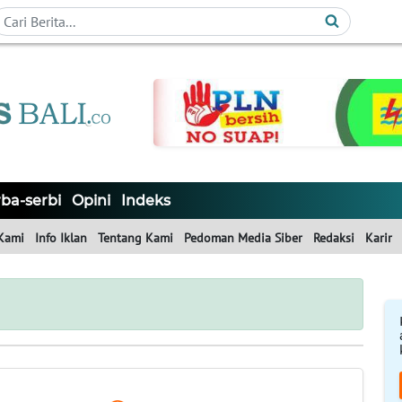
ba-serbi
Opini
Indeks
Kami
Info Iklan
Tentang Kami
Pedoman Media Siber
Redaksi
Karir