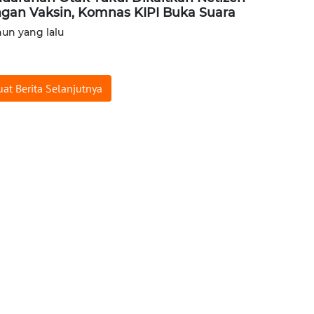
gan Vaksin, Komnas KIPI Buka Suara
hun yang lalu
at Berita Selanjutnya