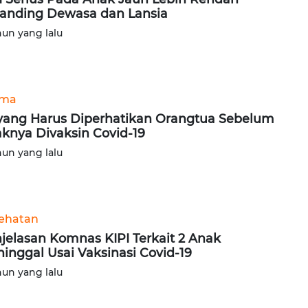
anding Dewasa dan Lansia
hun yang lalu
ama
 yang Harus Diperhatikan Orangtua Sebelum
knya Divaksin Covid-19
hun yang lalu
ehatan
jelasan Komnas KIPI Terkait 2 Anak
inggal Usai Vaksinasi Covid-19
hun yang lalu