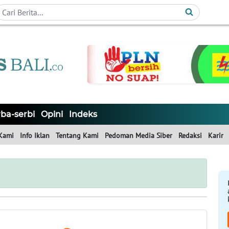
ba-serbi
Opini
Indeks
Kami
Info Iklan
Tentang Kami
Pedoman Media Siber
Redaksi
Karir