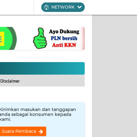
NETWORK
Disclaimer
Kirimkan masukan dan tanggapan
anda sebagai konsumen kepada
kami.
Suara Pembaca