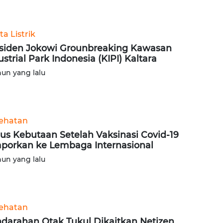
ta Listrik
siden Jokowi Grounbreaking Kawasan
ustrial Park Indonesia (KIPI) Kaltara
hun yang lalu
ehatan
us Kebutaan Setelah Vaksinasi Covid-19
aporkan ke Lembaga Internasional
hun yang lalu
ehatan
darahan Otak Tukul Dikaitkan Netizen