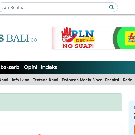
ba-serbi
Opini
Indeks
Kami
Info Iklan
Tentang Kami
Pedoman Media Siber
Redaksi
Karir