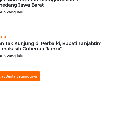
edang Jawa Barat
hun yang lalu
ama
an Tak Kunjung di Perbaiki, Bupati Tanjabtim
rimakasih Gubernur Jambi"
hun yang lalu
at Berita Selanjutnya