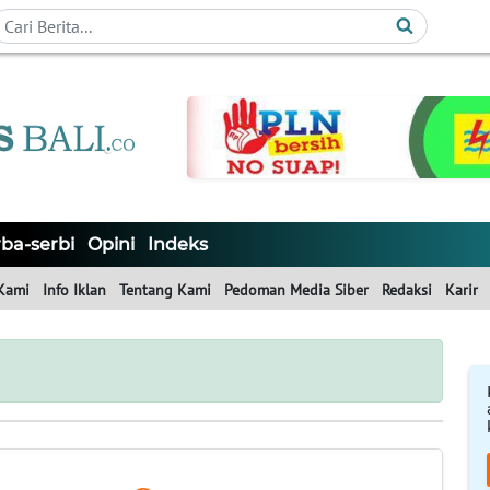
ba-serbi
Opini
Indeks
Kami
Info Iklan
Tentang Kami
Pedoman Media Siber
Redaksi
Karir