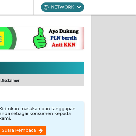
NETWORK
Disclaimer
Kirimkan masukan dan tanggapan
anda sebagai konsumen kepada
kami.
Suara Pembaca