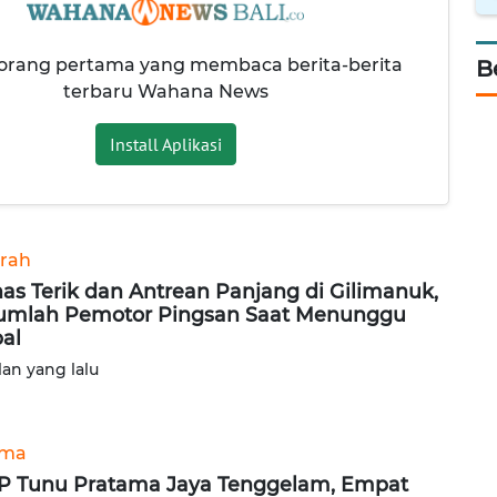
 orang pertama yang membaca berita-berita
B
terbaru Wahana News
Install Aplikasi
rah
as Terik dan Antrean Panjang di Gilimanuk,
umlah Pemotor Pingsan Saat Menunggu
al
lan yang lalu
ama
 Tunu Pratama Jaya Tenggelam, Empat