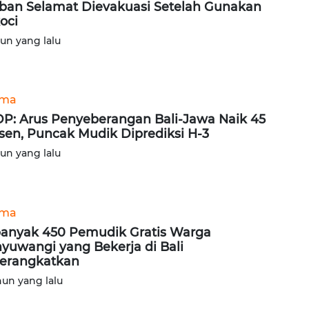
ban Selamat Dievakuasi Setelah Gunakan
oci
hun yang lalu
ama
P: Arus Penyeberangan Bali-Jawa Naik 45
sen, Puncak Mudik Diprediksi H-3
hun yang lalu
ama
anyak 450 Pemudik Gratis Warga
yuwangi yang Bekerja di Bali
erangkatkan
hun yang lalu