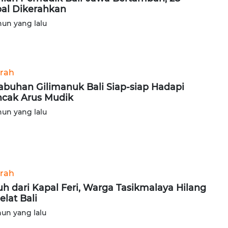
al Dikerahkan
hun yang lalu
rah
abuhan Gilimanuk Bali Siap-siap Hadapi
cak Arus Mudik
hun yang lalu
rah
uh dari Kapal Feri, Warga Tasikmalaya Hilang
elat Bali
hun yang lalu