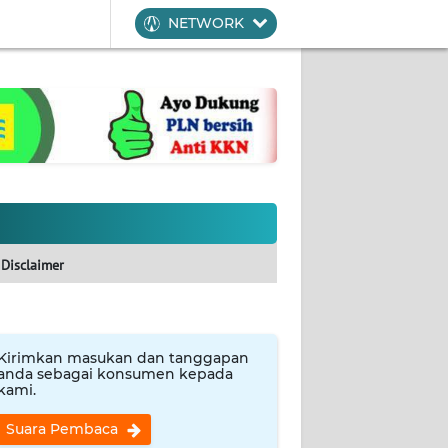
NETWORK
Disclaimer
Kirimkan masukan dan tanggapan
anda sebagai konsumen kepada
kami.
Suara Pembaca