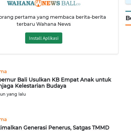
 orang pertama yang membaca berita-berita
B
terbaru Wahana News
Install Aplikasi
ama
ernur Bali Usulkan KB Empat Anak untuk
jaga Kelestarian Budaya
hun yang lalu
ama
imalkan Generasi Penerus, Satgas TMMD