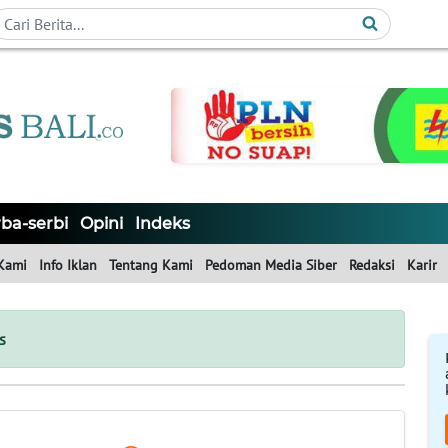
ba-serbi
Opini
Indeks
Kami
Info Iklan
Tentang Kami
Pedoman Media Siber
Redaksi
Karir
s