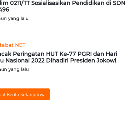
im 0211/TT Sosialisasikan Pendidikan di SDN
496
hun yang lalu
tabat NET
cak Peringatan HUT Ke-77 PGRI dan Hari
u Nasional 2022 Dihadiri Presiden Jokowi
hun yang lalu
at Berita Selanjutnya