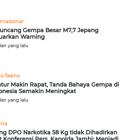
ernasional
uncang Gempa Besar M7,7 Jepang
uarkan Warning
lan yang lalu
ns-Tekno
tur Makin Rapat, Tanda Bahaya Gempa di
onesia Semakin Meningkat
lan yang lalu
ama
ng DPO Narkotika 58 Kg tidak Dihadirkan
t Konferensi Pers, Kapolda Jambi: Menjadi