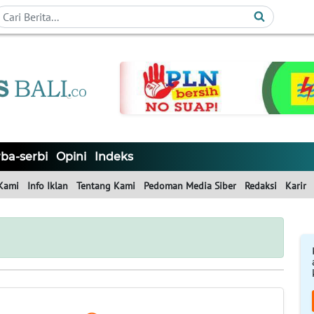
ba-serbi
Opini
Indeks
Kami
Info Iklan
Tentang Kami
Pedoman Media Siber
Redaksi
Karir