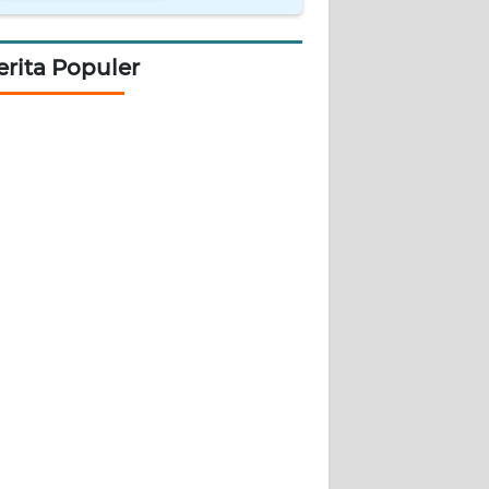
erita Populer