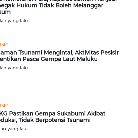
egak Hukum Tidak Boleh Melanggar
kum
lan yang lalu
rah
aman Tsunami Mengintai, Aktivitas Pesisir
entikan Pasca Gempa Laut Maluku
lan yang lalu
rah
G Pastikan Gempa Sukabumi Akibat
duksi, Tidak Berpotensi Tsunami
lan yang lalu