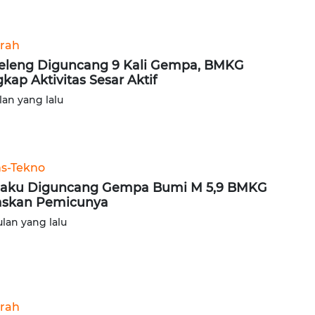
rah
eleng Diguncang 9 Kali Gempa, BMKG
kap Aktivitas Sesar Aktif
lan yang lalu
ns-Tekno
aku Diguncang Gempa Bumi M 5,9 BMKG
askan Pemicunya
ulan yang lalu
rah