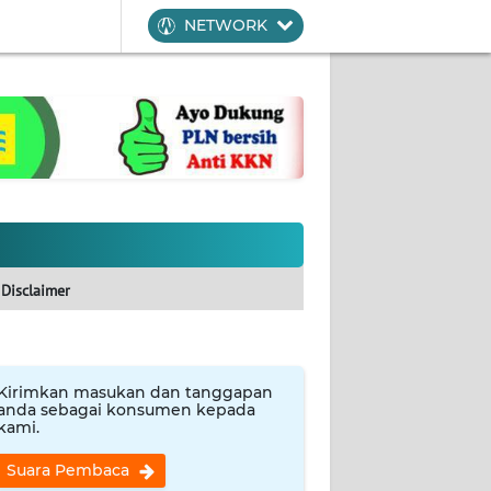
NETWORK
Disclaimer
Kirimkan masukan dan tanggapan
anda sebagai konsumen kepada
kami.
Suara Pembaca