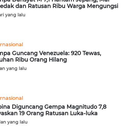
edak dan Ratusan Ribu Warga Mengungsi
ari yang lalu
ernasional
pa Guncang Venezuela: 920 Tewas,
uhan Ribu Orang Hilang
lan yang lalu
ernasional
ipina Diguncang Gempa Magnitudo 7,8
askan 19 Orang Ratusan Luka-luka
lan yang lalu