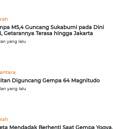
rah
pa M5,4 Guncang Sukabumi pada Dini
i, Getarannya Terasa hingga Jakarta
lan yang lalu
antara
itan Diguncang Gempa 64 Magnitudo
lan yang lalu
rah
eta Mendadak Berhenti Saat Gempa Yogya,