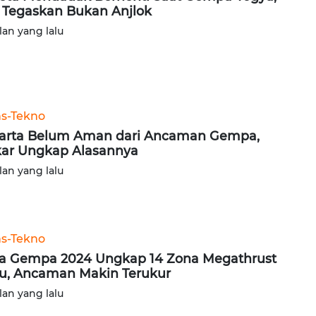
 Tegaskan Bukan Anjlok
lan yang lalu
ns-Tekno
arta Belum Aman dari Ancaman Gempa,
ar Ungkap Alasannya
lan yang lalu
ns-Tekno
a Gempa 2024 Ungkap 14 Zona Megathrust
u, Ancaman Makin Terukur
lan yang lalu