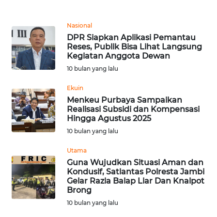
WN
Nasional
MALUKU
DPR Siapkan Aplikasi Pemantau
Reses, Publik Bisa Lihat Langsung
WN
Kegiatan Anggota Dewan
MALUT
10 bulan yang lalu
Ekuin
WN
Menkeu Purbaya Sampaikan
DAIRI
Realisasi Subsidi dan Kompensasi
Hingga Agustus 2025
WN
10 bulan yang lalu
DANAU
TOBA
Utama
Guna Wujudkan Situasi Aman dan
Kondusif, Satlantas Polresta Jambi
WN
Gelar Razia Balap Liar Dan Knalpot
NIAS
Brong
10 bulan yang lalu
WN