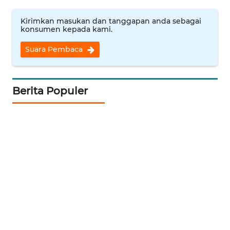
WN
Kirimkan masukan dan tanggapan anda sebagai
konsumen kepada kami.
INDRAMAYU
Suara Pembaca
WN
KUNINGAN
Berita Populer
WN
MAJALENGKA
WN
SUBANG
WN
SUKABUMI
WN
PURWAKARTA