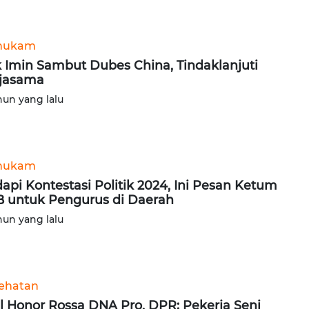
hukam
 Imin Sambut Dubes China, Tindaklanjuti
jasama
hun yang lalu
hukam
api Kontestasi Politik 2024, Ini Pesan Ketum
 untuk Pengurus di Daerah
hun yang lalu
ehatan
l Honor Rossa DNA Pro, DPR: Pekerja Seni