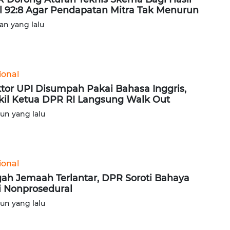
l 92:8 Agar Pendapatan Mitra Tak Menurun
lan yang lalu
ional
tor UPI Disumpah Pakai Bahasa Inggris,
il Ketua DPR RI Langsung Walk Out
hun yang lalu
ional
ah Jemaah Terlantar, DPR Soroti Bahaya
i Nonprosedural
hun yang lalu