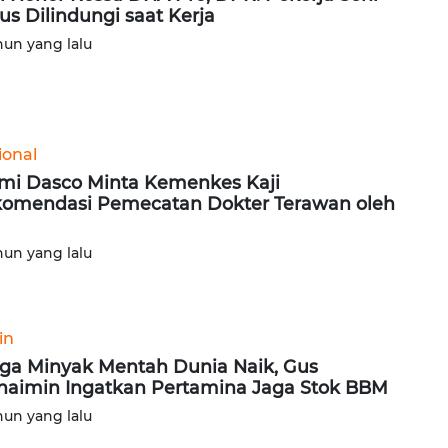
us Dilindungi saat Kerja
hun yang lalu
ional
mi Dasco Minta Kemenkes Kaji
omendasi Pemecatan Dokter Terawan oleh
hun yang lalu
in
ga Minyak Mentah Dunia Naik, Gus
aimin Ingatkan Pertamina Jaga Stok BBM
hun yang lalu