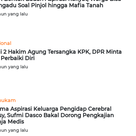
gadu Soal Pinjol hingga Mafia Tanah
hun yang lalu
ional
i 2 Hakim Agung Tersangka KPK, DPR Minta
Perbaiki Diri
hun yang lalu
hukam
ima Aspirasi Keluarga Pengidap Cerebral
sy, Sufmi Dasco Bakal Dorong Pengkajian
ja Medis
hun yang lalu