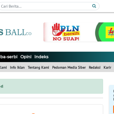
ba-serbi
Opini
Indeks
Kami
Info Iklan
Tentang Kami
Pedoman Media Siber
Redaksi
Karir
ri