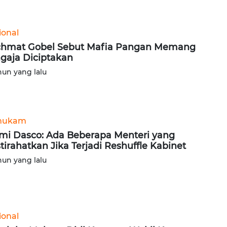
ional
hmat Gobel Sebut Mafia Pangan Memang
gaja Diciptakan
hun yang lalu
hukam
mi Dasco: Ada Beberapa Menteri yang
stirahatkan Jika Terjadi Reshuffle Kabinet
hun yang lalu
ional