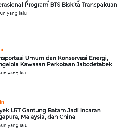
rasional Program BTS Biskita Transpakuan
hun yang lalu
ni
nsportasi Umum dan Konservasi Energi,
gelola Kawasan Perkotaan Jabodetabek
hun yang lalu
in
yek LRT Gantung Batam Jadi Incaran
gapura, Malaysia, dan China
hun yang lalu