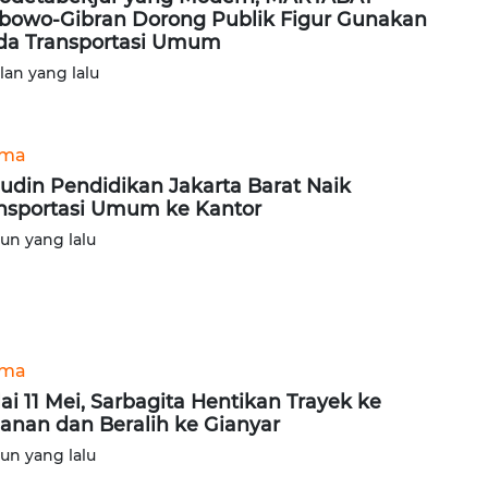
bowo-Gibran Dorong Publik Figur Gunakan
a Transportasi Umum
ulan yang lalu
ama
udin Pendidikan Jakarta Barat Naik
nsportasi Umum ke Kantor
hun yang lalu
ama
ai 11 Mei, Sarbagita Hentikan Trayek ke
anan dan Beralih ke Gianyar
hun yang lalu