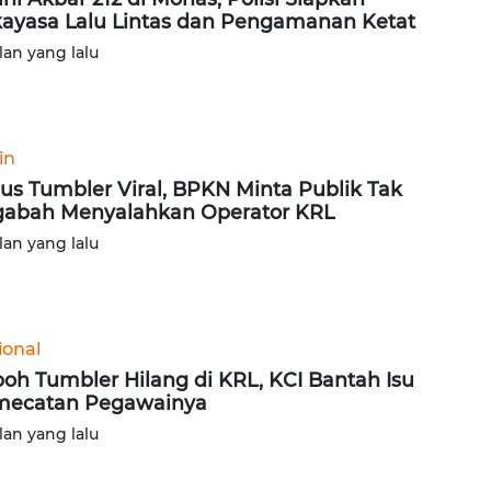
ayasa Lalu Lintas dan Pengamanan Ketat
lan yang lalu
in
us Tumbler Viral, BPKN Minta Publik Tak
abah Menyalahkan Operator KRL
lan yang lalu
ional
oh Tumbler Hilang di KRL, KCI Bantah Isu
mecatan Pegawainya
lan yang lalu