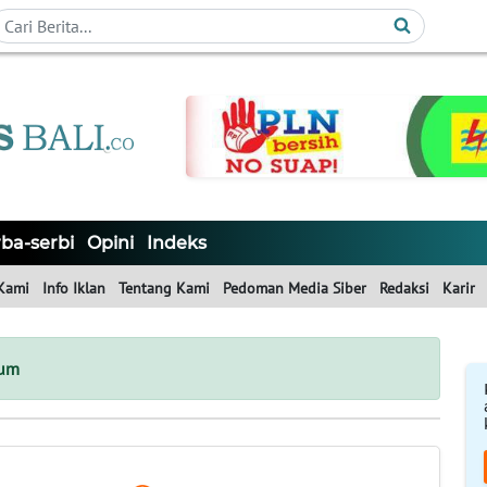
ba-serbi
Opini
Indeks
Kami
Info Iklan
Tentang Kami
Pedoman Media Siber
Redaksi
Karir
mum