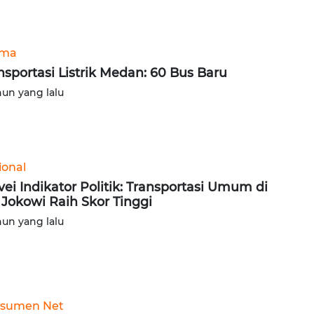
ama
nsportasi Listrik Medan: 60 Bus Baru
hun yang lalu
ional
vei Indikator Politik: Transportasi Umum di
 Jokowi Raih Skor Tinggi
hun yang lalu
sumen Net