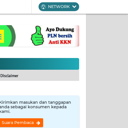
NETWORK
Disclaimer
Kirimkan masukan dan tanggapan
anda sebagai konsumen kepada
kami.
Suara Pembaca