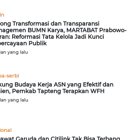
in
ong Transformasi dan Transparansi
nagemen BUMN Karya, MARTABAT Prabowo-
ran: Reformasi Tata Kelola Jadi Kunci
ercayaan Publik
lan yang lalu
ba-serbi
ung Budaya Kerja ASN yang Efektif dan
sien, Pemkab Tapteng Terapkan WFH
lan yang lalu
ional
awat Garuda dan Citilink Tak Bisa Terbang