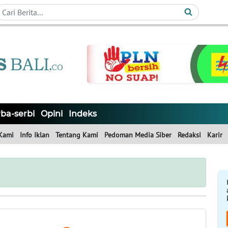
ba-serbi
Opini
Indeks
Kami
Info Iklan
Tentang Kami
Pedoman Media Siber
Redaksi
Karir