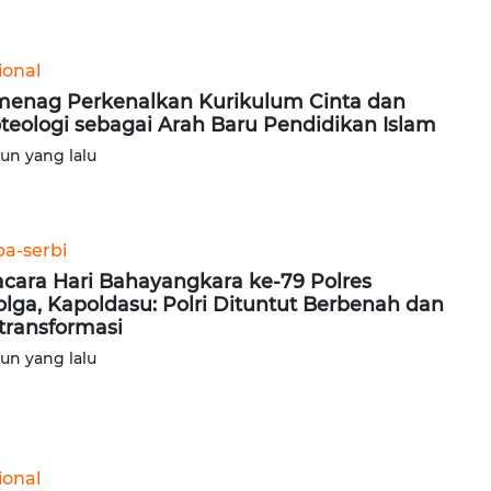
ional
enag Perkenalkan Kurikulum Cinta dan
teologi sebagai Arah Baru Pendidikan Islam
hun yang lalu
ba-serbi
cara Hari Bahayangkara ke-79 Polres
olga, Kapoldasu: Polri Dituntut Berbenah dan
transformasi
hun yang lalu
ional