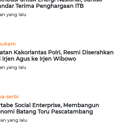
andar Terima Penghargaan ITB
lan yang lalu
hukam
atan Kakorlantas Polri, Resmi Diserahkan
i Irjen Agus ke Irjen Wibowo
lan yang lalu
ba-serbi
tabe Social Enterprise, Membangun
nomi Batang Toru Pascatambang
lan yang lalu