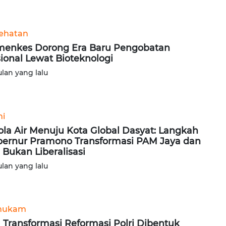
ehatan
enkes Dorong Era Baru Pengobatan
ional Lewat Bioteknologi
ulan yang lalu
ni
ola Air Menuju Kota Global Dasyat: Langkah
ernur Pramono Transformasi PAM Jaya dan
 Bukan Liberalisasi
ulan yang lalu
hukam
 Transformasi Reformasi Polri Dibentuk