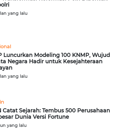
olri
ulan yang lalu
ional
 Luncurkan Modeling 100 KNMP, Wujud
ta Negara Hadir untuk Kesejahteraan
ayan
ulan yang lalu
in
 Catat Sejarah: Tembus 500 Perusahaan
besar Dunia Versi Fortune
hun yang lalu