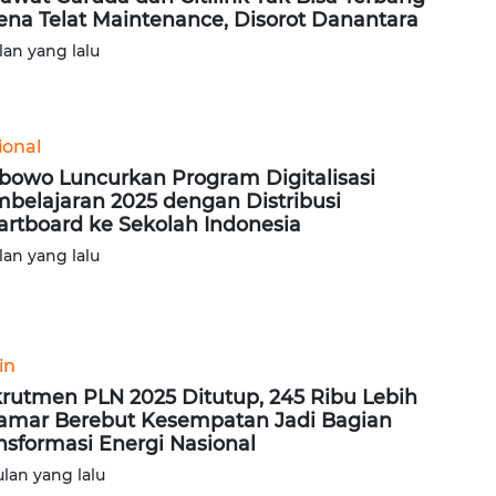
ena Telat Maintenance, Disorot Danantara
lan yang lalu
ional
bowo Luncurkan Program Digitalisasi
belajaran 2025 dengan Distribusi
rtboard ke Sekolah Indonesia
lan yang lalu
in
rutmen PLN 2025 Ditutup, 245 Ribu Lebih
amar Berebut Kesempatan Jadi Bagian
nsformasi Energi Nasional
ulan yang lalu