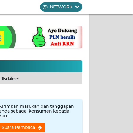
NETWORK
Disclaimer
Kirimkan masukan dan tanggapan
anda sebagai konsumen kepada
kami.
Suara Pembaca