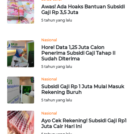
RIAU
Awas! Ada Hoaks Bantuan Subsidi
Gaji Rp 3,5 Juta
WN
5 tahun yang lalu
SERAMBI
WN
Nasional
JAMBI
Hore! Data 1,25 Juta Calon
Penerima Subsidi Gaji Tahap II
Sudah Diterima
WN
5 tahun yang lalu
SULTRA
Nasional
WN
Subsidi Gaji Rp 1 Juta Mulai Masuk
NTB
Rekening Buruh
5 tahun yang lalu
WN
SULTENG
Nasional
Ayo Cek Rekening! Subsidi Gaji Rp1
Juta Cair Hari Ini
WN
SULBAR