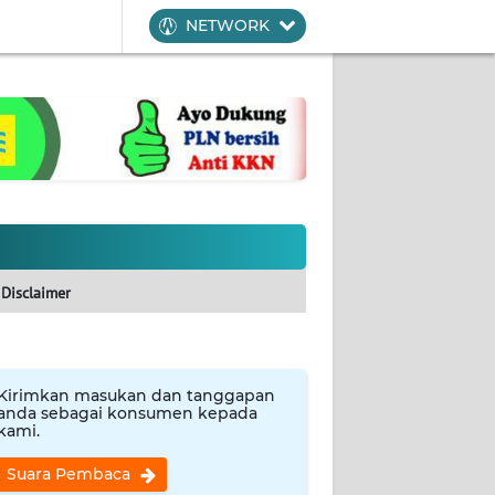
NETWORK
Disclaimer
Kirimkan masukan dan tanggapan
anda sebagai konsumen kepada
kami.
Suara Pembaca