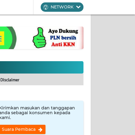
NETWORK
Disclaimer
Kirimkan masukan dan tanggapan
anda sebagai konsumen kepada
kami.
Suara Pembaca