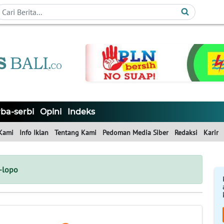
ba-serbi
Opini
Indeks
Kami
Info Iklan
Tentang Kami
Pedoman Media Siber
Redaksi
Karir
n-lopo