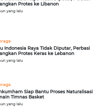
angkan Protes ke Libanon
hun yang lalu
hraga
u Indonesia Raya Tidak Diputar, Perbasi
angkan Protes Keras ke Lebanon
hun yang lalu
hraga
kumham Siap Bantu Proses Naturalisasi
ain Timnas Basket
hun yang lalu