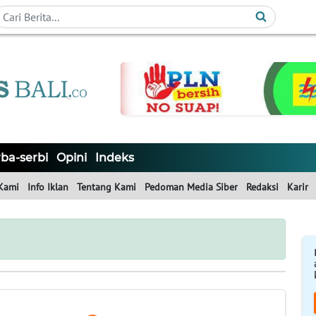
ba-serbi
Opini
Indeks
Kami
Info Iklan
Tentang Kami
Pedoman Media Siber
Redaksi
Karir