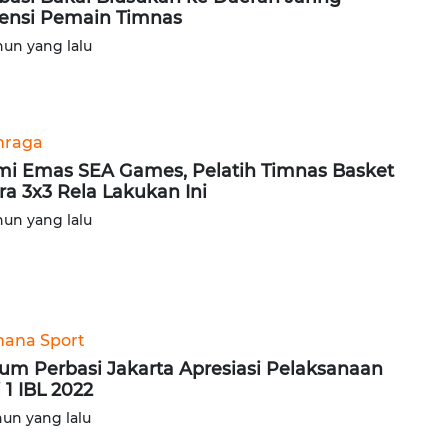
ensi Pemain Timnas
hun yang lalu
hraga
i Emas SEA Games, Pelatih Timnas Basket
ra 3x3 Rela Lakukan Ini
hun yang lalu
ana Sport
um Perbasi Jakarta Apresiasi Pelaksanaan
i 1 IBL 2022
hun yang lalu