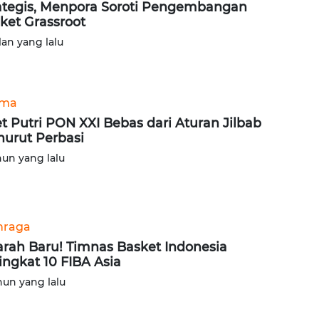
ategis, Menpora Soroti Pengembangan
ket Grassroot
lan yang lalu
ama
et Putri PON XXI Bebas dari Aturan Jilbab
urut Perbasi
hun yang lalu
hraga
arah Baru! Timnas Basket Indonesia
ingkat 10 FIBA Asia
hun yang lalu