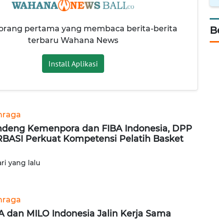
 orang pertama yang membaca berita-berita
B
terbaru Wahana News
Install Aplikasi
hraga
deng Kemenpora dan FIBA Indonesia, DPP
BASI Perkuat Kompetensi Pelatih Basket
ari yang lalu
hraga
A dan MILO Indonesia Jalin Kerja Sama