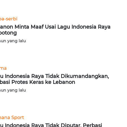
ba-serbi
anon Minta Maaf Usai Lagu Indonesia Raya
potong
hun yang lalu
ama
u Indonesia Raya Tidak Dikumandangkan,
basi Protes Keras ke Lebanon
hun yang lalu
ana Sport
u Indonesia Raya Tidak Diputar, Perbasi