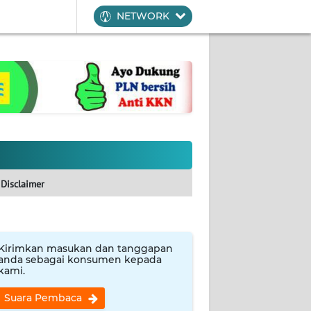
NETWORK
Disclaimer
Kirimkan masukan dan tanggapan
anda sebagai konsumen kepada
kami.
Suara Pembaca