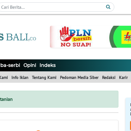
ba-serbi
Opini
Indeks
Kami
Info Iklan
Tentang Kami
Pedoman Media Siber
Redaksi
Karir
tanian