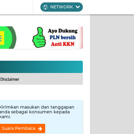
NETWORK
Disclaimer
Kirimkan masukan dan tanggapan
anda sebagai konsumen kepada
kami.
Suara Pembaca