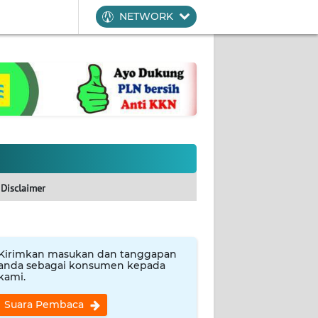
NETWORK
Disclaimer
Kirimkan masukan dan tanggapan
anda sebagai konsumen kepada
kami.
Suara Pembaca