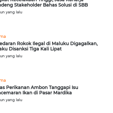
deng Stakeholder Bahas Solusi di SBB
hun yang lalu
ama
edaran Rokok Ilegal di Maluku Digagalkan,
aku Disanksi Tiga Kali Lipat
hun yang lalu
ama
as Perikanan Ambon Tanggapi Isu
cemaran Ikan di Pasar Mardika
hun yang lalu