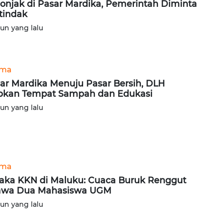
onjak di Pasar Mardika, Pemerintah Diminta
tindak
hun yang lalu
ama
ar Mardika Menuju Pasar Bersih, DLH
pkan Tempat Sampah dan Edukasi
hun yang lalu
ama
aka KKN di Maluku: Cuaca Buruk Renggut
awa Dua Mahasiswa UGM
hun yang lalu