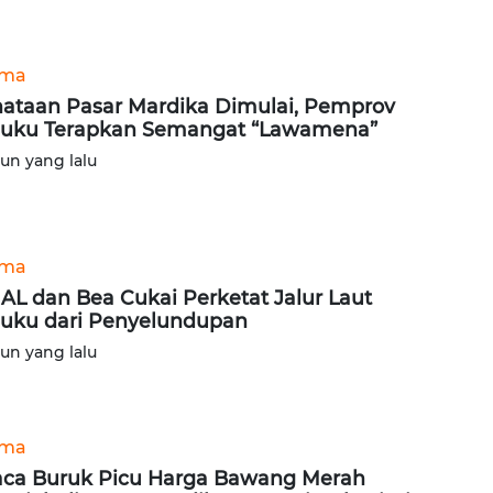
ama
ataan Pasar Mardika Dimulai, Pemprov
uku Terapkan Semangat “Lawamena”
hun yang lalu
ama
 AL dan Bea Cukai Perketat Jalur Laut
uku dari Penyelundupan
hun yang lalu
ama
ca Buruk Picu Harga Bawang Merah