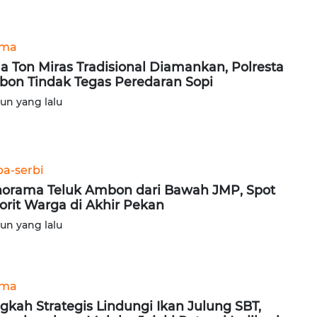
ama
a Ton Miras Tradisional Diamankan, Polresta
on Tindak Tegas Peredaran Sopi
hun yang lalu
ba-serbi
orama Teluk Ambon dari Bawah JMP, Spot
orit Warga di Akhir Pekan
hun yang lalu
ama
gkah Strategis Lindungi Ikan Julung SBT,