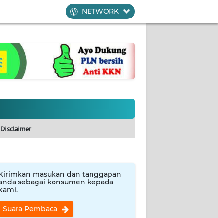
NETWORK
Disclaimer
Kirimkan masukan dan tanggapan
anda sebagai konsumen kepada
kami.
Suara Pembaca