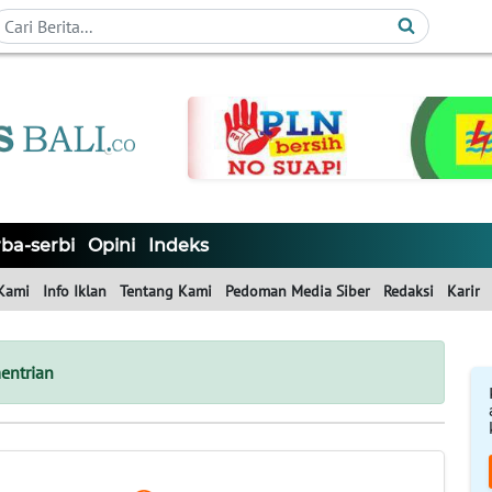
ba-serbi
Opini
Indeks
Kami
Info Iklan
Tentang Kami
Pedoman Media Siber
Redaksi
Karir
entrian