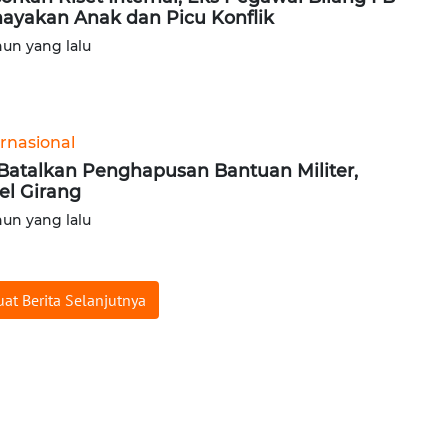
ayakan Anak dan Picu Konflik
hun yang lalu
ernasional
Batalkan Penghapusan Bantuan Militer,
ael Girang
hun yang lalu
at Berita Selanjutnya