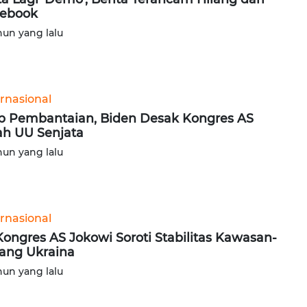
ebook
hun yang lalu
ernasional
p Pembantaian, Biden Desak Kongres AS
h UU Senjata
hun yang lalu
ernasional
Kongres AS Jokowi Soroti Stabilitas Kawasan-
ang Ukraina
hun yang lalu