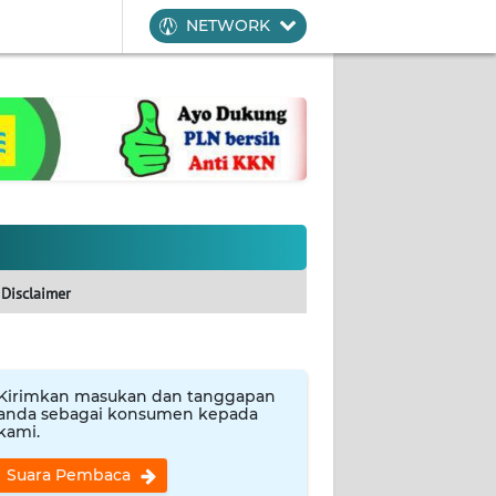
NETWORK
Disclaimer
Kirimkan masukan dan tanggapan
anda sebagai konsumen kepada
kami.
Suara Pembaca