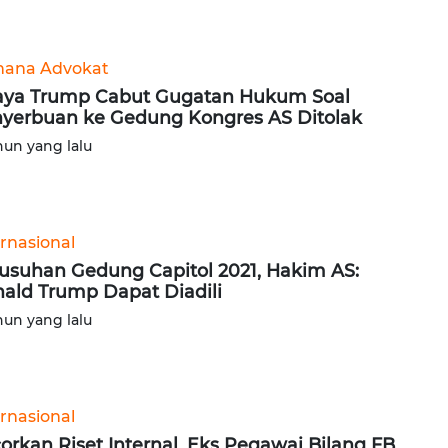
ana Advokat
ya Trump Cabut Gugatan Hukum Soal
yerbuan ke Gedung Kongres AS Ditolak
hun yang lalu
ernasional
usuhan Gedung Capitol 2021, Hakim AS:
ald Trump Dapat Diadili
hun yang lalu
ernasional
orkan Riset Internal, Eks Pegawai Bilang FB