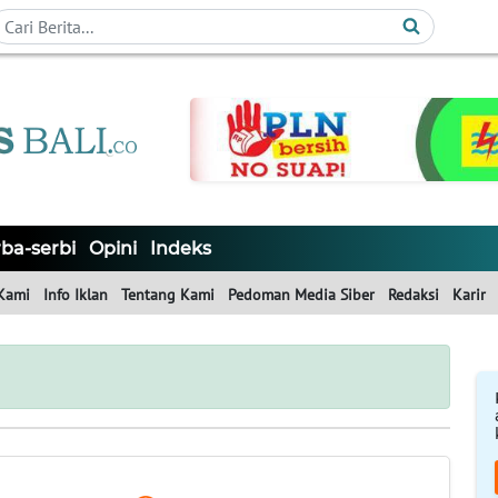
ba-serbi
Opini
Indeks
Kami
Info Iklan
Tentang Kami
Pedoman Media Siber
Redaksi
Karir