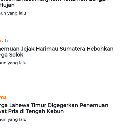
 Hujan
hun yang lalu
rah
emuan Jejak Harimau Sumatera Hebohkan
ga Solok
hun yang lalu
ama
ga Lahewa Timur Digegerkan Penemuan
at Pria di Tengah Kebun
hun yang lalu