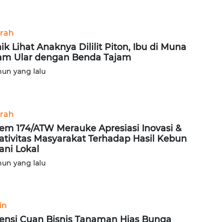
rah
ik Lihat Anaknya Dililit Piton, Ibu di Muna
am Ular dengan Benda Tajam
hun yang lalu
rah
em 174/ATW Merauke Apresiasi Inovasi &
ativitas Masyarakat Terhadap Hasil Kebun
ani Lokal
hun yang lalu
in
ensi Cuan Bisnis Tanaman Hias Bunga