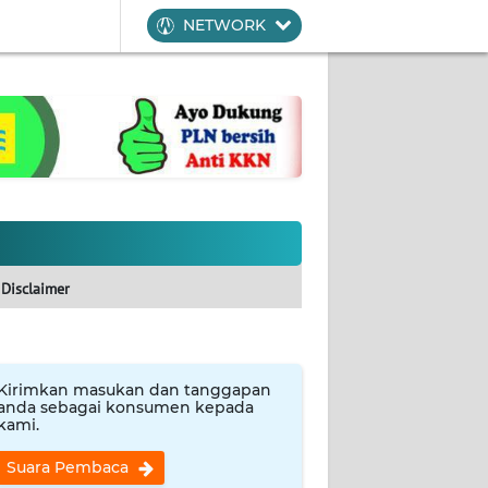
NETWORK
Disclaimer
Kirimkan masukan dan tanggapan
anda sebagai konsumen kepada
kami.
Suara Pembaca