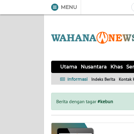
MENU
WAHANA
Tutup
TV
UTAMA
NUSANTARA
Utama
Nusantara
Khas
Ser
KHAS
Informasi
Indeks Berita
Kontak 
SERBA-
SERBI
Berita dengan tagar
#kebun
OPINI
Informasi