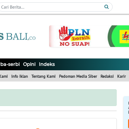
ba-serbi
Opini
Indeks
Kami
Info Iklan
Tentang Kami
Pedoman Media Siber
Redaksi
Karir