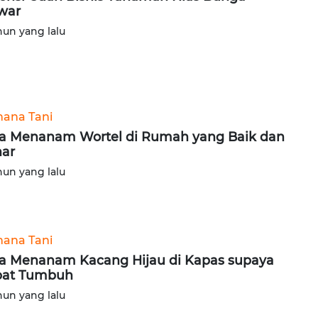
war
hun yang lalu
ana Tani
a Menanam Wortel di Rumah yang Baik dan
ar
hun yang lalu
ana Tani
a Menanam Kacang Hijau di Kapas supaya
pat Tumbuh
hun yang lalu