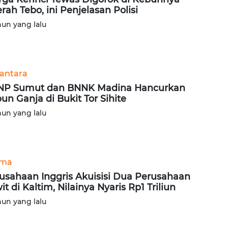
rah Tebo, ini Penjelasan Polisi
hun yang lalu
antara
NP Sumut dan BNNK Madina Hancurkan
un Ganja di Bukit Tor Sihite
hun yang lalu
ama
usahaan Inggris Akuisisi Dua Perusahaan
it di Kaltim, Nilainya Nyaris Rp1 Triliun
hun yang lalu