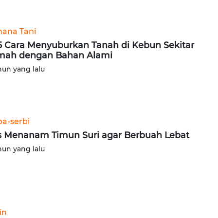
ana Tani
 5 Cara Menyuburkan Tanah di Kebun Sekitar
ah dengan Bahan Alami
hun yang lalu
ba-serbi
s Menanam Timun Suri agar Berbuah Lebat
hun yang lalu
in