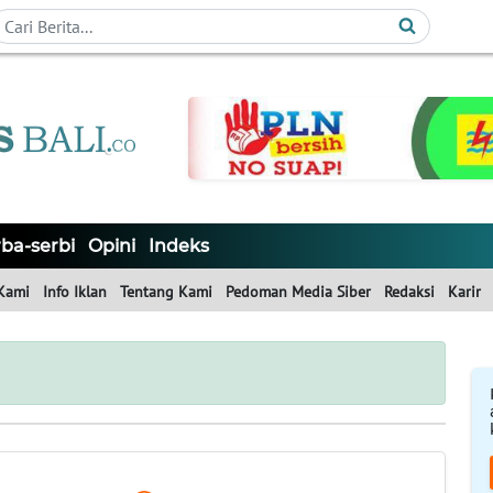
ba-serbi
Opini
Indeks
Kami
Info Iklan
Tentang Kami
Pedoman Media Siber
Redaksi
Karir