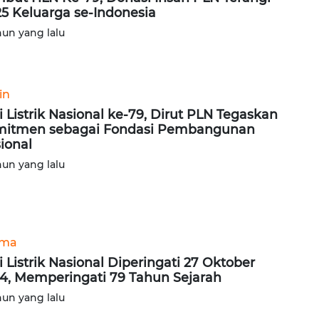
25 Keluarga se-Indonesia
hun yang lalu
in
i Listrik Nasional ke-79, Dirut PLN Tegaskan
itmen sebagai Fondasi Pembangunan
ional
hun yang lalu
ama
i Listrik Nasional Diperingati 27 Oktober
4, Memperingati 79 Tahun Sejarah
hun yang lalu