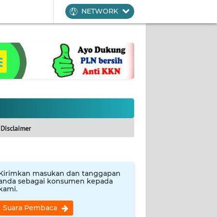
NETWORK
Disclaimer
Kirimkan masukan dan tanggapan
anda sebagai konsumen kepada
kami.
Suara Pembaca