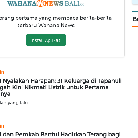
 orang pertama yang membaca berita-berita
B
terbaru Wahana News
Install Aplikasi
in
 Nyalakan Harapan: 31 Keluarga di Tapanuli
gah Kini Nikmati Listrik untuk Pertama
inya
lan yang lalu
in
 dan Pemkab Bantul Hadirkan Terang bagi