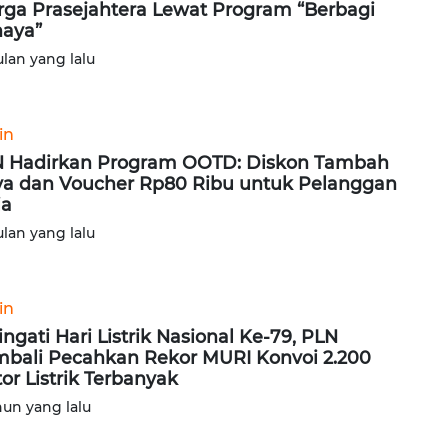
ga Prasejahtera Lewat Program “Berbagi
aya”
ulan yang lalu
in
 Hadirkan Program OOTD: Diskon Tambah
a dan Voucher Rp80 Ribu untuk Pelanggan
ia
ulan yang lalu
in
ingati Hari Listrik Nasional Ke-79, PLN
bali Pecahkan Rekor MURI Konvoi 2.200
or Listrik Terbanyak
hun yang lalu