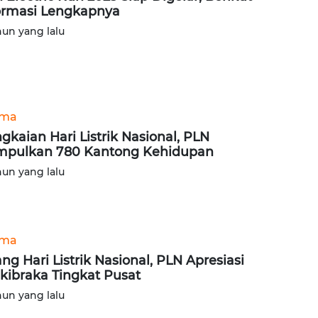
ormasi Lengkapnya
hun yang lalu
ama
gkaian Hari Listrik Nasional, PLN
pulkan 780 Kantong Kehidupan
hun yang lalu
ama
ang Hari Listrik Nasional, PLN Apresiasi
kibraka Tingkat Pusat
hun yang lalu