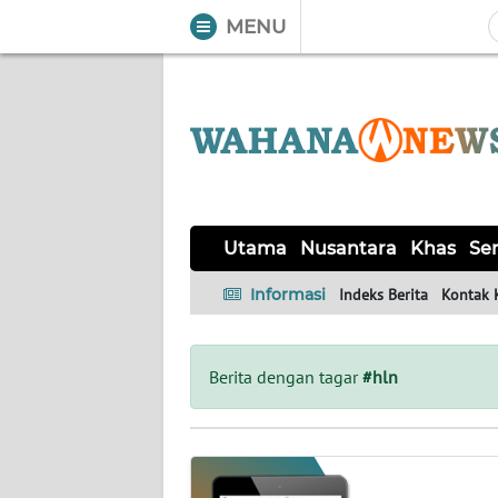
MENU
WAHANA
Tutup
TV
UTAMA
NUSANTARA
Utama
Nusantara
Khas
Ser
KHAS
Informasi
Indeks Berita
Kontak 
SERBA-
SERBI
Berita dengan tagar
#hln
OPINI
Informasi