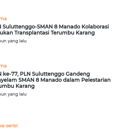
ama
 Suluttenggo-SMAN 8 Manado Kolaborasi
ukan Transplantasi Terumbu Karang
hun yang lalu
ama
 ke-77, PLN Suluttenggo Gandeng
yelam SMAN 8 Manado dalam Pelestarian
umbu Karang
hun yang lalu
ba-serbi