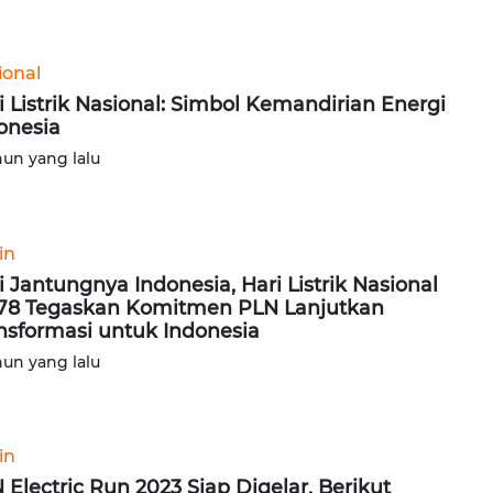
ional
i Listrik Nasional: Simbol Kemandirian Energi
onesia
hun yang lalu
in
i Jantungnya Indonesia, Hari Listrik Nasional
78 Tegaskan Komitmen PLN Lanjutkan
nsformasi untuk Indonesia
hun yang lalu
in
 Electric Run 2023 Siap Digelar, Berikut