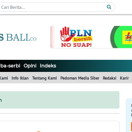
ba-serbi
Opini
Indeks
Kami
Info Iklan
Tentang Kami
Pedoman Media Siber
Redaksi
Karir
n