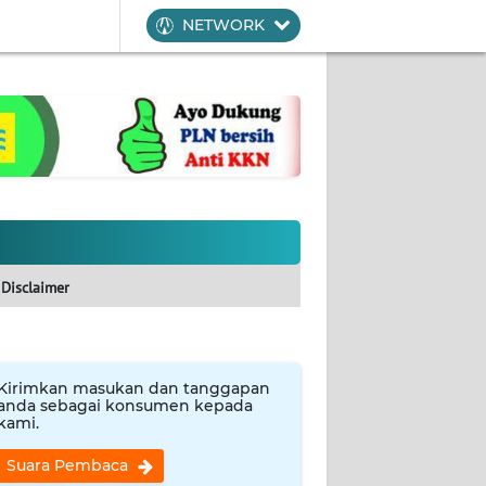
NETWORK
Disclaimer
Kirimkan masukan dan tanggapan
anda sebagai konsumen kepada
kami.
Suara Pembaca