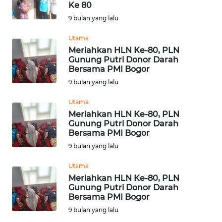
Ke 80
Informasi
9 bulan yang lalu
INDEKS
Utama
BERITA
Meriahkan HLN Ke-80, PLN
Gunung Putri Donor Darah
Bersama PMI Bogor
KONTAK
9 bulan yang lalu
KAMI
Utama
INFO
Meriahkan HLN Ke-80, PLN
IKLAN
Gunung Putri Donor Darah
Bersama PMI Bogor
TENTANG
9 bulan yang lalu
KAMI
Utama
Meriahkan HLN Ke-80, PLN
PEDOMAN
Gunung Putri Donor Darah
MEDIA
Bersama PMI Bogor
SIBER
9 bulan yang lalu