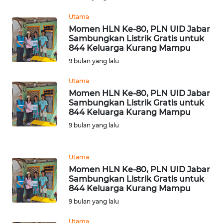
Utama
WN
Momen HLN Ke-80, PLN UID Jabar
BABEL
Sambungkan Listrik Gratis untuk
844 Keluarga Kurang Mampu
9 bulan yang lalu
WN
SUMBAR
Utama
Momen HLN Ke-80, PLN UID Jabar
WN
Sambungkan Listrik Gratis untuk
SUMSEL
844 Keluarga Kurang Mampu
9 bulan yang lalu
WN
BENGKULU
Utama
Momen HLN Ke-80, PLN UID Jabar
WN
Sambungkan Listrik Gratis untuk
LAMPUNG
844 Keluarga Kurang Mampu
9 bulan yang lalu
WN
JATENG
Utama