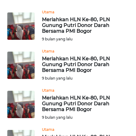
REDAKSI
Utama
Meriahkan HLN Ke-80, PLN
KARIR
Gunung Putri Donor Darah
Bersama PMI Bogor
DISCLAIMER
9 bulan yang lalu
Utama
Wahana
News
Meriahkan HLN Ke-80, PLN
Regional
Gunung Putri Donor Darah
Bersama PMI Bogor
9 bulan yang lalu
WN
SUMUT
Utama
Meriahkan HLN Ke-80, PLN
WN
Gunung Putri Donor Darah
JAKARTA
Bersama PMI Bogor
9 bulan yang lalu
WN
Utama
JABAR