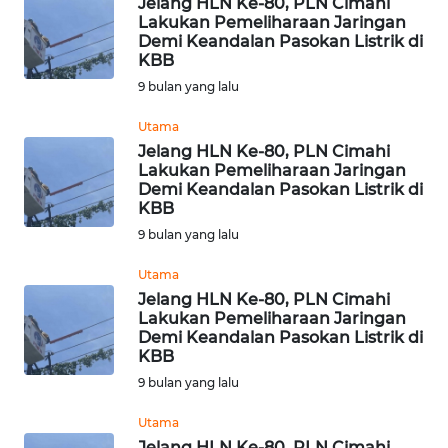
Jelang HLN Ke-80, PLN Cimahi
Lakukan Pemeliharaan Jaringan
Demi Keandalan Pasokan Listrik di
WN
KBB
KALTARA
9 bulan yang lalu
WN
Utama
KALSEL
Jelang HLN Ke-80, PLN Cimahi
Lakukan Pemeliharaan Jaringan
Demi Keandalan Pasokan Listrik di
WN
KBB
KALTIM
9 bulan yang lalu
WN
Utama
SULSEL
Jelang HLN Ke-80, PLN Cimahi
Lakukan Pemeliharaan Jaringan
Demi Keandalan Pasokan Listrik di
WN
KBB
GORONTALO
9 bulan yang lalu
WN
Utama
SULUT
Jelang HLN Ke-80, PLN Cimahi