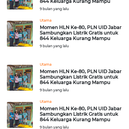
RIAU
844 Keluarga Kurang Mampu
9 bulan yang lalu
WN
Utama
SERAMBI
Momen HLN Ke-80, PLN UID Jabar
Sambungkan Listrik Gratis untuk
WN
844 Keluarga Kurang Mampu
JAMBI
9 bulan yang lalu
WN
SULTRA
Utama
Momen HLN Ke-80, PLN UID Jabar
Sambungkan Listrik Gratis untuk
WN
844 Keluarga Kurang Mampu
NTB
9 bulan yang lalu
WN
Utama
SULTENG
Momen HLN Ke-80, PLN UID Jabar
Sambungkan Listrik Gratis untuk
844 Keluarga Kurang Mampu
WN
9 bulan yang lalu
SULBAR