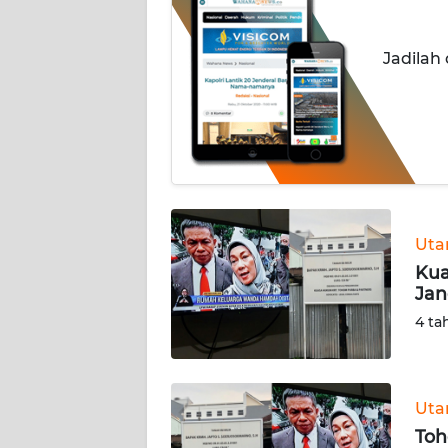
INDEKS
Jadilah
BERITA
KONTAK
KAMI
INFO
IKLAN
Ut
TENTANG
Kua
KAMI
Jan
4 ta
PEDOMAN
MEDIA
SIBER
Ut
REDAKSI
Toh