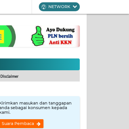
NETWORK
Disclaimer
Kirimkan masukan dan tanggapan
anda sebagai konsumen kepada
kami.
Suara Pembaca