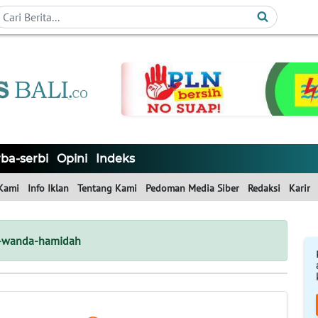
ba-serbi
Opini
Indeks
Kami
Info Iklan
Tentang Kami
Pedoman Media Siber
Redaksi
Karir
h-wanda-hamidah