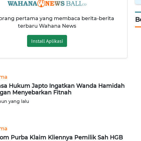
 orang pertama yang membaca berita-berita
B
terbaru Wahana News
Install Aplikasi
ama
sa Hukum Japto Ingatkan Wanda Hamidah
gan Menyebarkan Fitnah
hun yang lalu
ama
om Purba Klaim Kliennya Pemilik Sah HGB