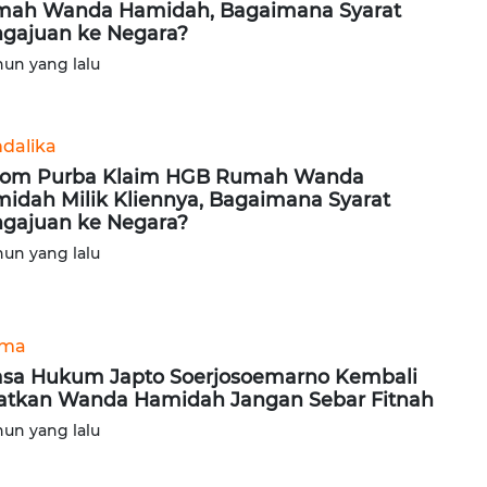
ah Wanda Hamidah, Bagaimana Syarat
gajuan ke Negara?
hun yang lalu
dalika
hom Purba Klaim HGB Rumah Wanda
idah Milik Kliennya, Bagaimana Syarat
gajuan ke Negara?
hun yang lalu
ama
sa Hukum Japto Soerjosoemarno Kembali
atkan Wanda Hamidah Jangan Sebar Fitnah
hun yang lalu