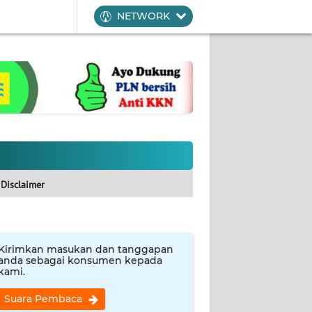
NETWORK
Disclaimer
Kirimkan masukan dan tanggapan
anda sebagai konsumen kepada
kami.
Suara Pembaca