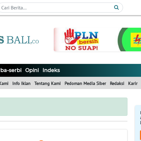
ba-serbi
Opini
Indeks
Kami
Info Iklan
Tentang Kami
Pedoman Media Siber
Redaksi
Karir