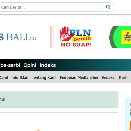
ba-serbi
Opini
Indeks
Kami
Info Iklan
Tentang Kami
Pedoman Media Siber
Redaksi
Karir
mbi