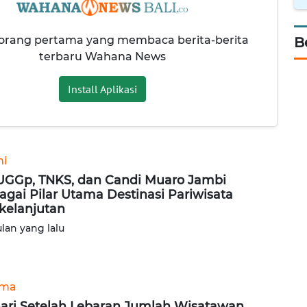
 orang pertama yang membaca berita-berita
B
terbaru Wahana News
Install Aplikasi
ni
GGp, TNKS, dan Candi Muaro Jambi
agai Pilar Utama Destinasi Pariwisata
kelanjutan
ulan yang lalu
ama
ari Setelah Lebaran,Jumlah Wisatawan