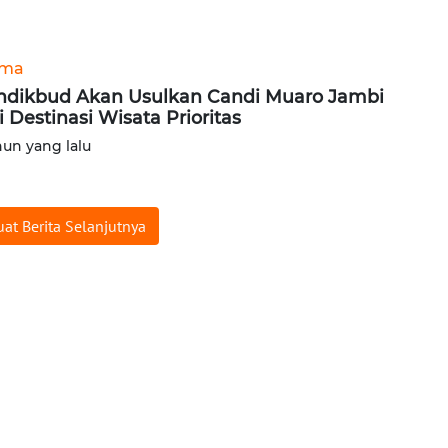
ama
dikbud Akan Usulkan Candi Muaro Jambi
i Destinasi Wisata Prioritas
hun yang lalu
at Berita Selanjutnya