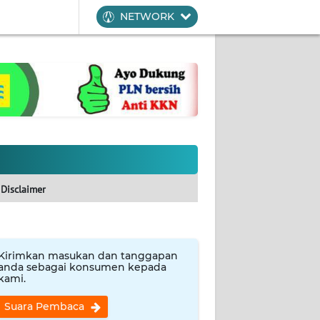
NETWORK
Disclaimer
Kirimkan masukan dan tanggapan
anda sebagai konsumen kepada
kami.
Suara Pembaca