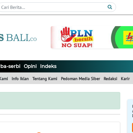
ba-serbi
Opini
Indeks
Kami
Info Iklan
Tentang Kami
Pedoman Media Siber
Redaksi
Karir