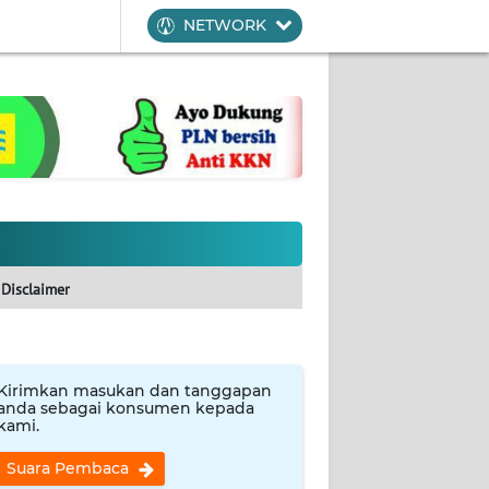
NETWORK
Disclaimer
Kirimkan masukan dan tanggapan
anda sebagai konsumen kepada
kami.
Suara Pembaca