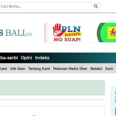
ba-serbi
Opini
Indeks
Kami
Info Iklan
Tentang Kami
Pedoman Media Siber
Redaksi
Karir