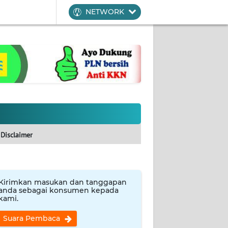
NETWORK
Disclaimer
Kirimkan masukan dan tanggapan
anda sebagai konsumen kepada
kami.
Suara Pembaca