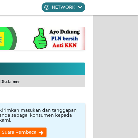
NETWORK
Disclaimer
Kirimkan masukan dan tanggapan
anda sebagai konsumen kepada
kami.
Suara Pembaca