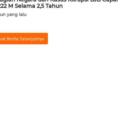
22 M Selama 2,5 Tahun
hun yang lalu
at Berita Selanjutnya