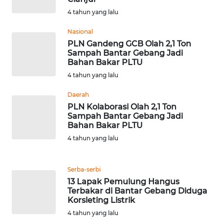
4 tahun yang lalu
WN
Nasional
BABEL
PLN Gandeng GCB Olah 2,1 Ton
Sampah Bantar Gebang Jadi
WN
Bahan Bakar PLTU
SUMBAR
4 tahun yang lalu
Daerah
WN
PLN Kolaborasi Olah 2,1 Ton
SUMSEL
Sampah Bantar Gebang Jadi
Bahan Bakar PLTU
WN
4 tahun yang lalu
BENGKULU
WN
Serba-serbi
LAMPUNG
13 Lapak Pemulung Hangus
Terbakar di Bantar Gebang Diduga
Korsleting Listrik
WN
4 tahun yang lalu
JATENG