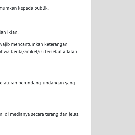
iumumkan kepada publik.
an iklan.
yar wajib mencantumkan keterangan
 bahwa berita/artikel/isi tersebut adalah
 peraturan perundang-undangan yang
 di medianya secara terang dan jelas.