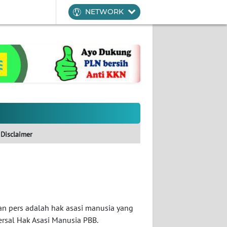
NETWORK
Disclaimer
n pers adalah hak asasi manusia yang
rsal Hak Asasi Manusia PBB.