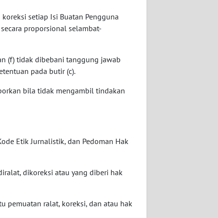
koreksi setiap Isi Buatan Pengguna
 secara proporsional selambat-
dan (f) tidak dibebani tanggung jawab
entuan pada butir (c).
porkan bila tidak mengambil tindakan
ode Etik Jurnalistik, dan Pedoman Hak
iralat, dikoreksi atau yang diberi hak
ktu pemuatan ralat, koreksi, dan atau hak