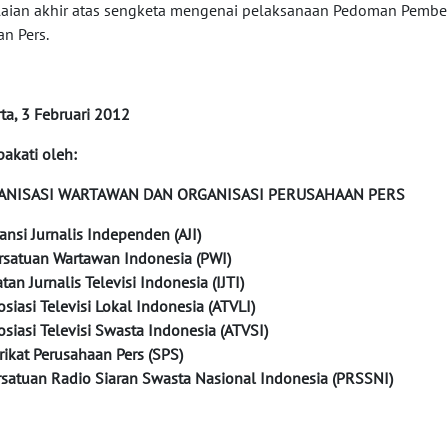
laian akhir atas sengketa mengenai pelaksanaan Pedoman Pemberi
n Pers.
rta, 3 Februari 2012
pakati oleh:
ANISASI WARTAWAN DAN ORGANISASI PERUSAHAAN PERS
liansi Jurnalis Independen (AJI)
ersatuan Wartawan Indonesia (PWI)
atan Jurnalis Televisi Indonesia (IJTI)
sosiasi Televisi Lokal Indonesia (ATVLI)
sosiasi Televisi Swasta Indonesia (ATVSI)
erikat Perusahaan Pers (SPS)
ersatuan Radio Siaran Swasta Nasional Indonesia (PRSSNI)