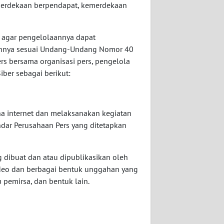
emerdekaan berpendapat, kemerdekaan
 agar pengelolaannya dapat
ibannya sesuai Undang-Undang Nomor 40
ers bersama organisasi pers, pengelola
ber sebagai berikut:
a internet dan melaksanakan kegiatan
ndar Perusahaan Pers yang ditetapkan
g dibuat dan atau dipublikasikan oleh
 video dan berbagai bentuk unggahan yang
 pemirsa, dan bentuk lain.