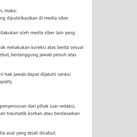
in, maka:
ng dipublikasikan di media siber
dilakukan oleh media siber lain yang
ak melakukan koreksi atas berita sesuai
sebut, bertanggung jawab penuh atas
i hak jawab dapat dijatuhi sanksi
piah).
penyensoran dari pihak luar redaksi,
man traumatik korban atau berdasarkan
ia asal yang telah dicabut.