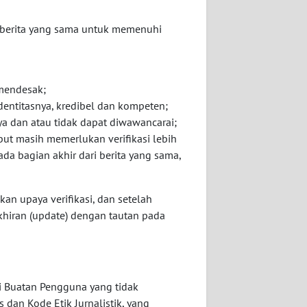
a berita yang sama untuk memenuhi
 mendesak;
dentitasnya, kredibel dan kompeten;
ya dan atau tidak dapat diwawancarai;
ut masih memerlukan verifikasi lebih
da bagian akhir dari berita yang sama,
kan upaya verifikasi, dan setelah
akhiran (update) dengan tautan pada
i Buatan Pengguna yang tidak
an Kode Etik Jurnalistik, yang