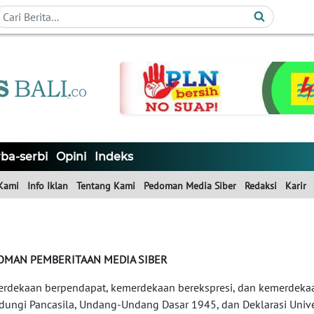
ba-serbi
Opini
Indeks
Kami
Info Iklan
Tentang Kami
Pedoman Media Siber
Redaksi
Karir
OMAN PEMBERITAAN MEDIA SIBER
rdekaan berpendapat, kemerdekaan berekspresi, dan kemerdekaa
ndungi Pancasila, Undang-Undang Dasar 1945, dan Deklarasi Unive