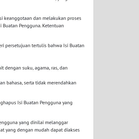
asi keanggotaan dan melakukan proses
si Buatan Pengguna. Ketentuan
i persetujuan tertulis bahwa Isi Buatan
t dengan suku, agama, ras, dan
 dan bahasa, serta tidak merendahkan
nghapus Isi Buatan Pengguna yang
engguna yang dinilai melanggar
mpat yang dengan mudah dapat diakses