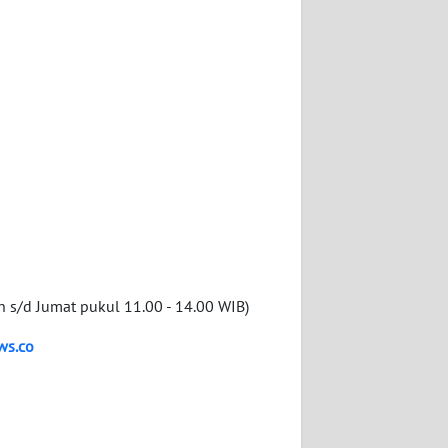
n s/d Jumat pukul 11.00 - 14.00 WIB)
ws.co