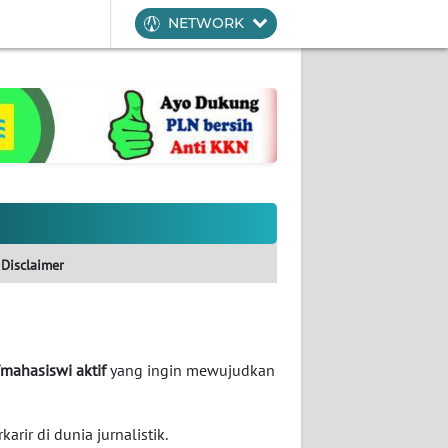
NETWORK
Disclaimer
mahasiswi aktif
yang ingin mewujudkan
rir di dunia jurnalistik.