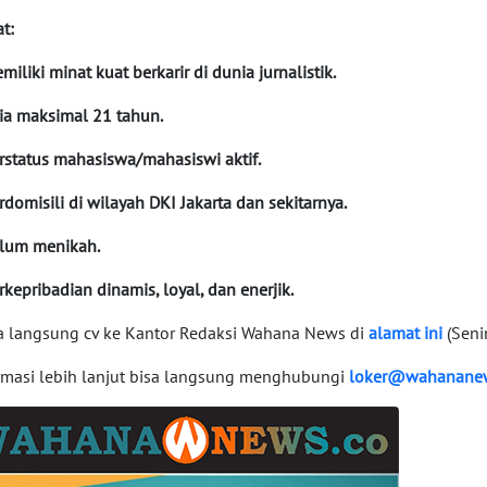
t:
miliki minat kuat berkarir di dunia jurnalistik.
sia maksimal 21 tahun.
erstatus mahasiswa/mahasiswi aktif.
erdomisili di wilayah DKI Jakarta dan sekitarnya.
elum menikah.
erkepribadian dinamis, loyal, dan enerjik.
 langsung cv ke Kantor Redaksi Wahana News di
alamat ini
(Seni
rmasi lebih lanjut bisa langsung menghubungi
loker@wahanane